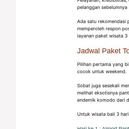
pelanggan sebelumnya p
Ada satu rekomendasi p
memperoleh respon posi
layanan paket wisata 3 
Jadwal Paket To
Pilihan pertama yang bi
cocok untuk weekend.
Sobat juga sesekali me
melihat eksotisnya pan
endemik komodo dari d
Untuk wisata bali 3 har
Hari ke 1 : Airport Pa