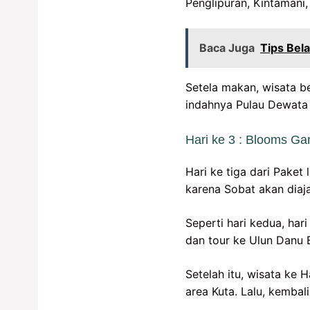
Penglipuran, Kintamani,
Baca Juga
Tips Bel
Setela makan, wisata be
indahnya Pulau Dewata i
Hari ke 3 : Blooms Ga
Hari ke tiga dari Paket
karena Sobat akan diaja
Seperti hari kedua, hari
dan tour ke Ulun Danu B
Setelah itu, wisata ke
area Kuta. Lalu, kembali