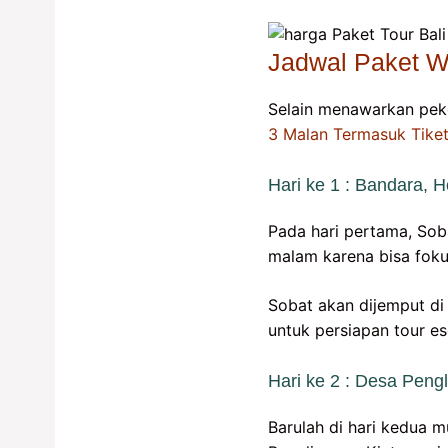
Jadwal Paket Wi
Selain menawarkan peke
3 Malan Termasuk Tike
Hari ke 1 : Bandara, H
Pada hari pertama, Soba
malam karena bisa fokus
Sobat akan dijemput di 
untuk persiapan tour es
Hari ke 2 : Desa Peng
Barulah di hari kedua mu