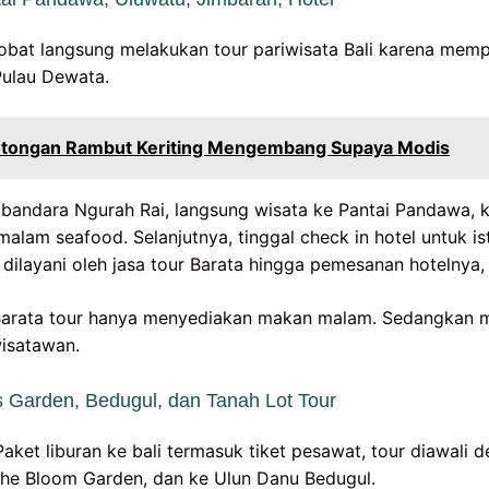
Sobat langsung melakukan tour pariwisata Bali karena me
Pulau Dewata.
tongan Rambut Keriting Mengembang Supaya Modis
 bandara Ngurah Rai, langsung wisata ke Pantai Pandawa, 
alam seafood. Selanjutnya, tinggal check in hotel untuk is
dilayani oleh jasa tour Barata hingga pemesanan hotelnya, 
 Barata tour hanya menyediakan makan malam. Sedangkan m
wisatawan.
s Garden, Bedugul, dan Tanah Lot Tour
aket liburan ke bali termasuk tiket pesawat, tour diawali 
 The Bloom Garden, dan ke Ulun Danu Bedugul.