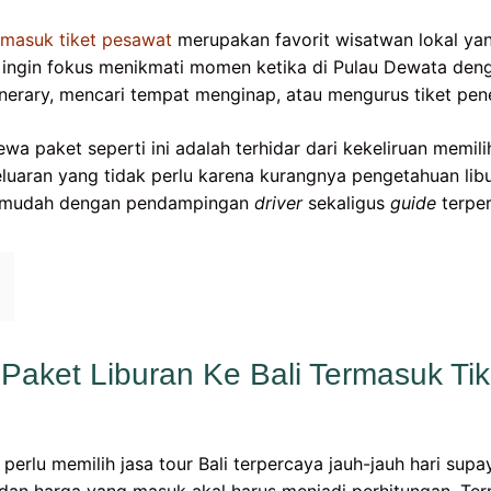
ermasuk tiket pesawat
merupakan favorit wisatwan lokal ya
 ingin fokus menikmati momen ketika di Pulau Dewata den
inerary, mencari tempat menginap, atau mengurus tiket pen
wa paket seperti ini adalah terhidar dari kekeliruan memilih
luaran yang tidak perlu karena kurangnya pengetahuan lib
permudah dengan pendampingan
driver
sekaligus
guide
terpe
aket Liburan Ke Bali Termasuk Ti
perlu memilih jasa tour Bali terpercaya jauh-jauh hari sup
, dan harga yang masuk akal harus menjadi perhitungan. Te