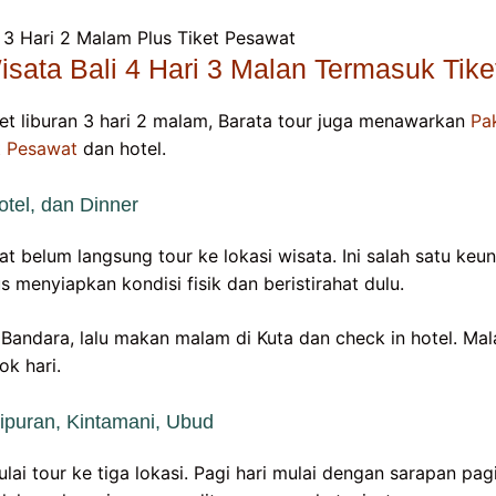
sata Bali 4 Hari 3 Malan Termasuk Tik
t liburan 3 hari 2 malam, Barata tour juga menawarkan
Pak
t Pesawat
dan hotel.
otel, dan Dinner
t belum langsung tour ke lokasi wisata. Ini salah satu keu
 menyiapkan kondisi fisik dan beristirahat dulu.
Bandara, lalu makan malam di Kuta dan check in hotel. Mala
ok hari.
lipuran, Kintamani, Ubud
lai tour ke tiga lokasi. Pagi hari mulai dengan sarapan pagi