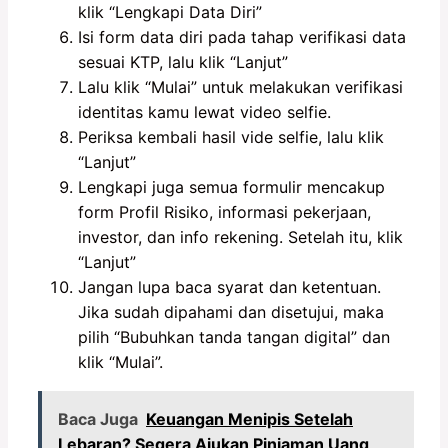
klik “Lengkapi Data Diri”
Isi form data diri pada tahap verifikasi data
sesuai KTP, lalu klik “Lanjut”
Lalu klik “Mulai” untuk melakukan verifikasi
identitas kamu lewat video selfie.
Periksa kembali hasil vide selfie, lalu klik
“Lanjut”
Lengkapi juga semua formulir mencakup
form Profil Risiko, informasi pekerjaan,
investor, dan info rekening. Setelah itu, klik
“Lanjut”
Jangan lupa baca syarat dan ketentuan.
Jika sudah dipahami dan disetujui, maka
pilih “Bubuhkan tanda tangan digital” dan
klik “Mulai”.
Baca Juga
Keuangan Menipis Setelah
Lebaran? Segera Ajukan Pinjaman Uang