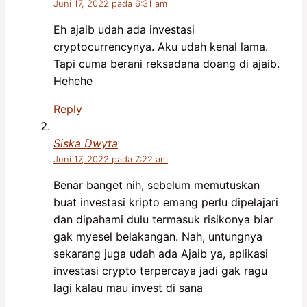
Juni 17, 2022 pada 6:31 am
Eh ajaib udah ada investasi
cryptocurrencynya. Aku udah kenal lama.
Tapi cuma berani reksadana doang di ajaib.
Hehehe
Reply
Siska Dwyta
Juni 17, 2022 pada 7:22 am
Benar banget nih, sebelum memutuskan
buat investasi kripto emang perlu dipelajari
dan dipahami dulu termasuk risikonya biar
gak myesel belakangan. Nah, untungnya
sekarang juga udah ada Ajaib ya, aplikasi
investasi crypto terpercaya jadi gak ragu
lagi kalau mau invest di sana