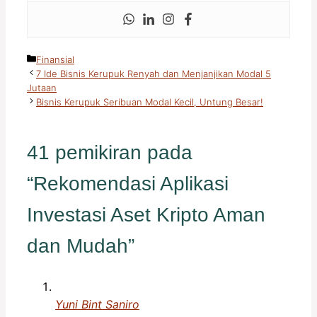
Kategori
Finansial
7 Ide Bisnis Kerupuk Renyah dan Menjanjikan Modal 5
Jutaan
Bisnis Kerupuk Seribuan Modal Kecil, Untung Besar!
41 pemikiran pada
“Rekomendasi Aplikasi
Investasi Aset Kripto Aman
dan Mudah”
Yuni Bint Saniro