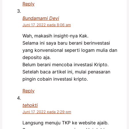
Reply
Bundamami Devi
Juni 17, 2022 pada 8:06 am
Wah, makasih insight-nya Kak.
Selama ini saya baru berani berinvestasi
yang konvensional seperti logam mulia dan
deposito aja.
Belum berani mencoba investasi Kripto.
Setelah baca artikel ini, mulai penasaran
pingin cobain investasi kripto.
Reply
tehokti
Juni 17, 2022 pada 2:29 pm
Langsung menuju TKP ke website ajaib.