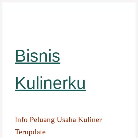
Langsung
ke
isi
Bisnis
Kulinerku
Info Peluang Usaha Kuliner
Terupdate