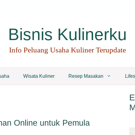
Bisnis Kulinerku
Info Peluang Usaha Kuliner Terupdate
saha
Wisata Kuliner
Resep Masakan
Lifes
E
M
nan Online untuk Pemula