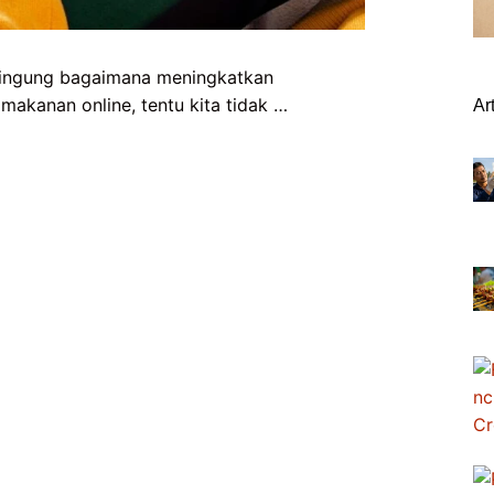
bingung bagaimana meningkatkan
akanan online, tentu kita tidak …
Ar