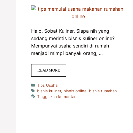
Halo, Sobat Kuliner. Siapa nih yang
sedang merintis bisnis kuliner online?
Mempunyai usaha sendiri di rumah
menjadi mimpi banyak orang, …
READ MORE
Kategori
Tips Usaha
Tag
bisnis kuliner
,
bisnis online
,
bisnis rumahan
Tinggalkan komentar