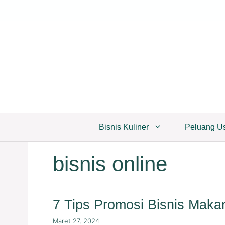
Langsung
ke
isi
Bisnis Kuliner
Peluang U
bisnis online
7 Tips Promosi Bisnis Maka
Maret 27, 2024