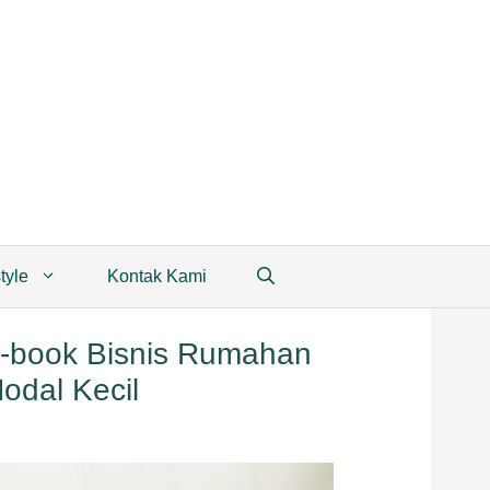
tyle
Kontak Kami
-book Bisnis Rumahan
odal Kecil