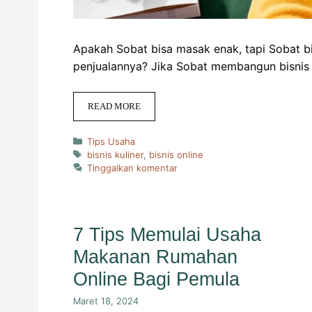
Apakah Sobat bisa masak enak, tapi Sobat 
penjualannya? Jika Sobat membangun bisnis m
READ MORE
Kategori
Tips Usaha
Tag
bisnis kuliner
,
bisnis online
Tinggalkan komentar
7 Tips Memulai Usaha
Makanan Rumahan
Online Bagi Pemula
Maret 18, 2024