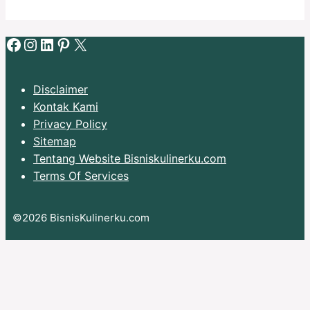
Facebook
Instagram
LinkedIn
Pinterest
X
Disclaimer
Kontak Kami
Privacy Policy
Sitemap
Tentang Website Bisniskulinerku.com
Terms Of Services
©2026 BisnisKulinerku.com