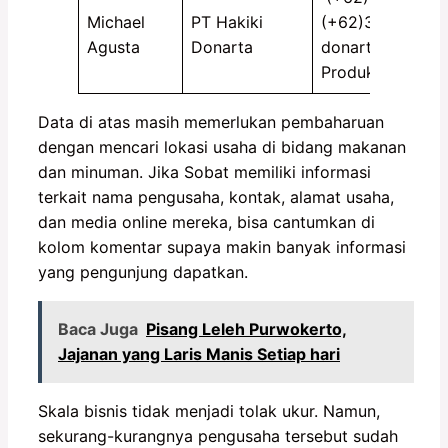
Michael
PT Hakiki
(+62)31 355 170
Agusta
Donarta
donarta@hakiki
Produkhakiki.co
Data di atas masih memerlukan pembaharuan
dengan mencari lokasi usaha di bidang makanan
dan minuman. Jika Sobat memiliki informasi
terkait nama pengusaha, kontak, alamat usaha,
dan media online mereka, bisa cantumkan di
kolom komentar supaya makin banyak informasi
yang pengunjung dapatkan.
Baca Juga
Pisang Leleh Purwokerto,
Jajanan yang Laris Manis Setiap hari
Skala bisnis tidak menjadi tolak ukur. Namun,
sekurang-kurangnya pengusaha tersebut sudah