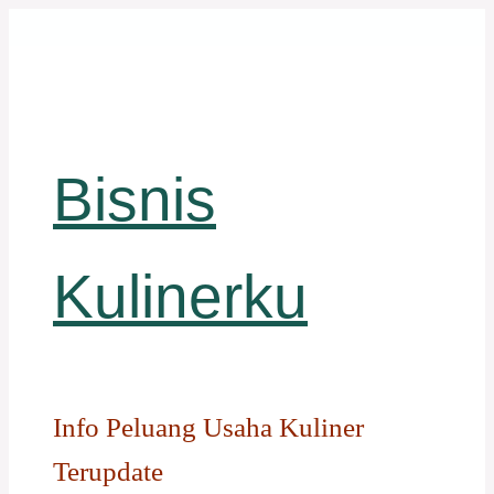
Langsung
ke
isi
Bisnis
Kulinerku
Info Peluang Usaha Kuliner
Terupdate