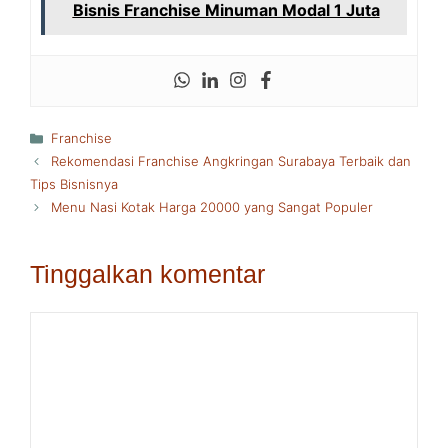
Bisnis Franchise Minuman Modal 1 Juta
Kategori
Franchise
Rekomendasi Franchise Angkringan Surabaya Terbaik dan
Tips Bisnisnya
Menu Nasi Kotak Harga 20000 yang Sangat Populer
Tinggalkan komentar
Komentar