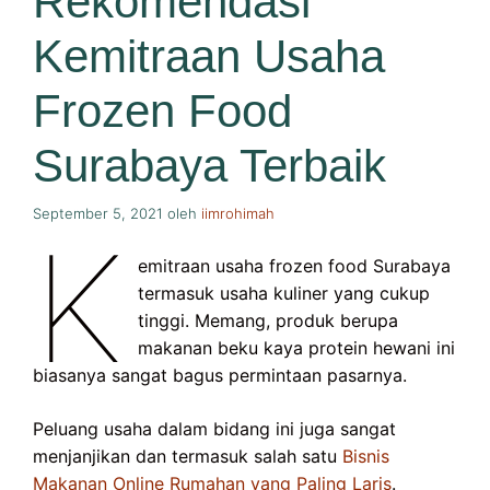
Rekomendasi
Kemitraan Usaha
Frozen Food
Surabaya Terbaik
September 5, 2021
oleh
iimrohimah
K
emitraan usaha frozen food Surabaya
termasuk usaha kuliner yang cukup
tinggi. Memang, produk berupa
makanan beku kaya protein hewani ini
biasanya sangat bagus permintaan pasarnya.
Peluang usaha dalam bidang ini juga sangat
menjanjikan dan termasuk salah satu
Bisnis
Makanan Online Rumahan yang Paling Laris
.