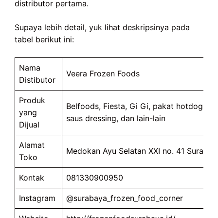
distributor pertama.
Supaya lebih detail, yuk lihat deskripsinya pada
tabel berikut ini:
Nama
Veera Frozen Foods
Distibutor
Produk
Belfoods, Fiesta, Gi Gi, pakat hotdog dan
yang
saus dressing, dan lain-lain
Dijual
Alamat
Medokan Ayu Selatan XXI no. 41 Surabay
Toko
Kontak
081330900950
Instagram
@surabaya_frozen_food_corner