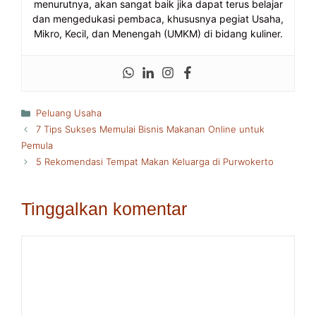
menurutnya, akan sangat baik jika dapat terus belajar
dan mengedukasi pembaca, khususnya pegiat Usaha,
Mikro, Kecil, dan Menengah (UMKM) di bidang kuliner.
Kategori
Peluang Usaha
7 Tips Sukses Memulai Bisnis Makanan Online untuk
Pemula
5 Rekomendasi Tempat Makan Keluarga di Purwokerto
Tinggalkan komentar
Komentar