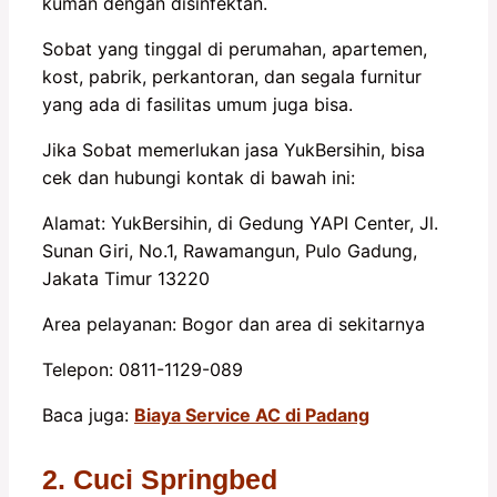
kuman dengan disinfektan.
Sobat yang tinggal di perumahan, apartemen,
kost, pabrik, perkantoran, dan segala furnitur
yang ada di fasilitas umum juga bisa.
Jika Sobat memerlukan jasa YukBersihin, bisa
cek dan hubungi kontak di bawah ini:
Alamat: YukBersihin, di Gedung YAPI Center, Jl.
Sunan Giri, No.1, Rawamangun, Pulo Gadung,
Jakata Timur 13220
Area pelayanan: Bogor dan area di sekitarnya
Telepon: 0811-1129-089
Baca juga:
Biaya Service AC di Padang
2. Cuci Springbed