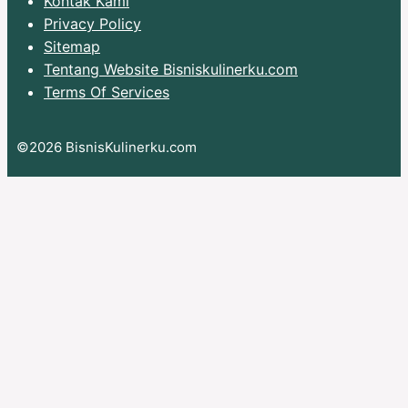
Kontak Kami
Privacy Policy
Sitemap
Tentang Website Bisniskulinerku.com
Terms Of Services
©2026 BisnisKulinerku.com