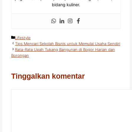
bidang kuliner.
Kategori
Lifestyle
Tips Mencari Sekolah Bisnis untuk Memulai Usaha Sendiri
Rata-Rata Upah Tukang Bangunan di Bogor Harian dan
Borongan
Tinggalkan komentar
Komentar