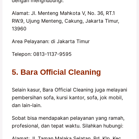
dengan menghubungi:
Alamat: Jl. Menteng Mahkota V, No. 36, RT.1
RW.9, Ujung Menteng, Cakung, Jakarta Timur,
13960
Area Pelayanan: di Jakarta Timur
Telepon: 0813-1137-9595
5. Bara Official Cleaning
Selain kasur, Bara Official Cleaning juga melayani
pembersihan sofa, kursi kantor, sofa, jok mobil,
dan lain-lain.
Sobat bisa mendapakan pelayanan yang ramah,
profesional, dan tepat waktu. Silahkan hubungi:
Alamat: Jl. Taman Malaka Selatan, Pd. Klp. Kec.