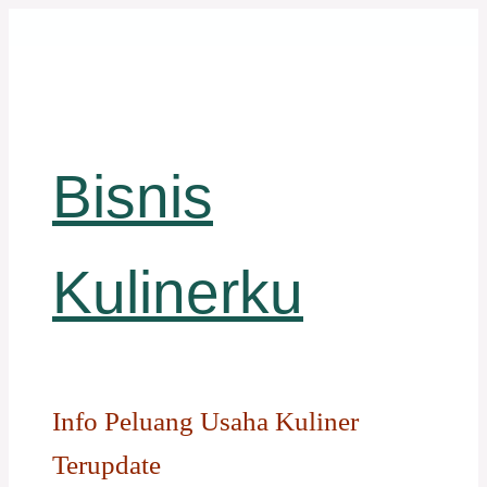
Langsung
ke
isi
Bisnis
Kulinerku
Info Peluang Usaha Kuliner
Terupdate