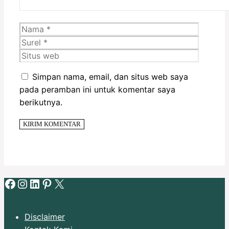
Nama
Surel
Situs
web
Simpan nama, email, dan situs web saya
pada peramban ini untuk komentar saya
berikutnya.
Facebook
Instagram
LinkedIn
Pinterest
X
Disclaimer