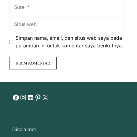
Surel
Situs
web
Simpan nama, email, dan situs web saya pada
peramban ini untuk komentar saya berikutnya.
Facebook
Instagram
LinkedIn
Pinterest
X
Disclaimer