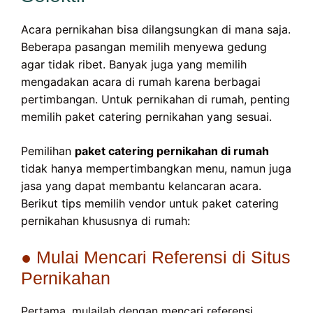
Acara pernikahan bisa dilangsungkan di mana saja.
Beberapa pasangan memilih menyewa gedung
agar tidak ribet. Banyak juga yang memilih
mengadakan acara di rumah karena berbagai
pertimbangan. Untuk pernikahan di rumah, penting
memilih paket catering pernikahan yang sesuai.
Pemilihan
paket catering pernikahan di rumah
tidak hanya mempertimbangkan menu, namun juga
jasa yang dapat membantu kelancaran acara.
Berikut tips memilih vendor untuk paket catering
pernikahan khususnya di rumah:
● Mulai Mencari Referensi di Situs
Pernikahan
Pertama, mulailah dengan mencari referensi