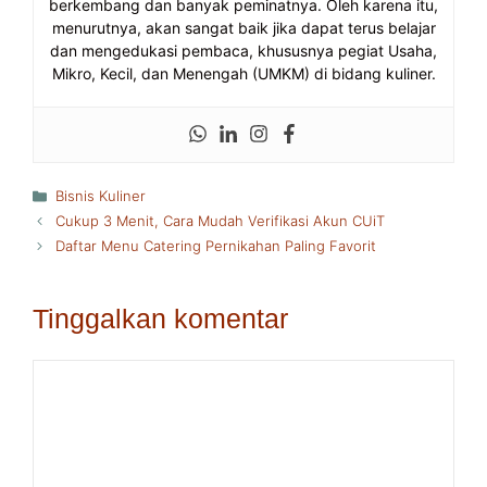
berkembang dan banyak peminatnya. Oleh karena itu,
menurutnya, akan sangat baik jika dapat terus belajar
dan mengedukasi pembaca, khususnya pegiat Usaha,
Mikro, Kecil, dan Menengah (UMKM) di bidang kuliner.
Kategori
Bisnis Kuliner
Cukup 3 Menit, Cara Mudah Verifikasi Akun CUiT
Daftar Menu Catering Pernikahan Paling Favorit
Tinggalkan komentar
Komentar