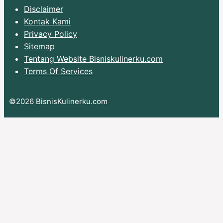
Disclaimer
Kontak Kami
Privacy Policy
Sitemap
Tentang Website Bisniskulinerku.com
Terms Of Services
©2026 BisnisKulinerku.com