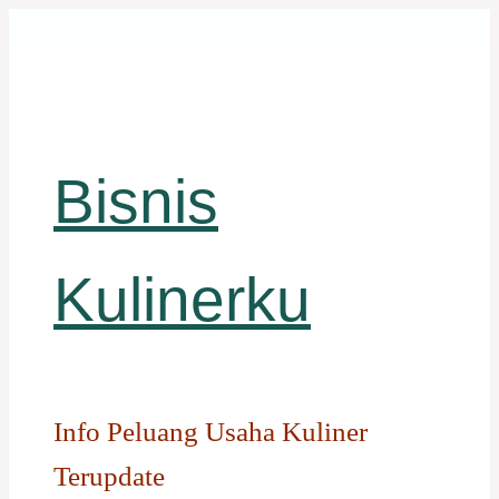
Langsung
ke
isi
Bisnis
Kulinerku
Info Peluang Usaha Kuliner
Terupdate