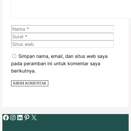
Nama
Surel
Situs
web
Simpan nama, email, dan situs web saya
pada peramban ini untuk komentar saya
berikutnya.
Facebook
Instagram
LinkedIn
Pinterest
X