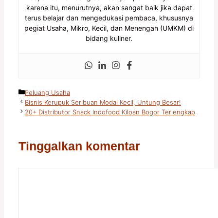
karena itu, menurutnya, akan sangat baik jika dapat
terus belajar dan mengedukasi pembaca, khususnya
pegiat Usaha, Mikro, Kecil, dan Menengah (UMKM) di
bidang kuliner.
Kategori
Peluang Usaha
Bisnis Kerupuk Seribuan Modal Kecil, Untung Besar!
20+ Distributor Snack Indofood Kiloan Bogor Terlengkap
Tinggalkan komentar
Komentar