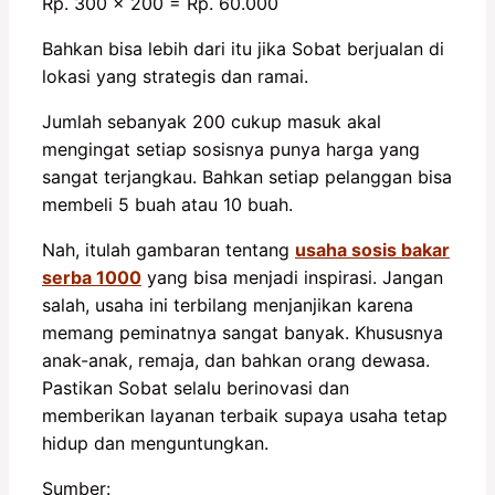
Rp. 300 x 200 = Rp. 60.000
Bahkan bisa lebih dari itu jika Sobat berjualan di
lokasi yang strategis dan ramai.
Jumlah sebanyak 200 cukup masuk akal
mengingat setiap sosisnya punya harga yang
sangat terjangkau. Bahkan setiap pelanggan bisa
membeli 5 buah atau 10 buah.
Nah, itulah gambaran tentang
usaha sosis bakar
serba 1000
yang bisa menjadi inspirasi. Jangan
salah, usaha ini terbilang menjanjikan karena
memang peminatnya sangat banyak. Khususnya
anak-anak, remaja, dan bahkan orang dewasa.
Pastikan Sobat selalu berinovasi dan
memberikan layanan terbaik supaya usaha tetap
hidup dan menguntungkan.
Sumber: