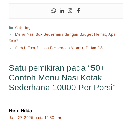
Kategori
Catering
Menu Nasi Box Sederhana dengan Budget Hemat, Apa
Saja?
Sudah Tahu? Inilah Perbedaan Vitamin D dan D3
Satu pemikiran pada “50+
Contoh Menu Nasi Kotak
Sederhana 10000 Per Porsi”
Heni Hilda
Juni 27, 2025 pada 12:50 pm