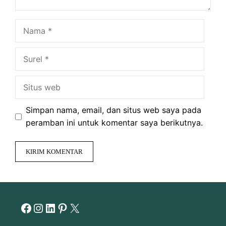
Nama
Surel
Situs
web
Simpan nama, email, dan situs web saya pada
peramban ini untuk komentar saya berikutnya.
Facebook
Instagram
LinkedIn
Pinterest
X