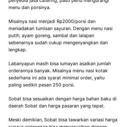
penyedia jasa catering, pasti perlu mengurangi
menu dan porsinya.
Misalnya nasi menjadi Rp2000/porsi dan
meniadakan tumisan sayuran. Dengan menu nasi
putih, ayam goreng, sambal dan lalapan
sebenarnya sudah cukup mengenyangkan dan
lengkap.
Labanyapun masih bisa lumayan asalkan jumlah
orderannya banyak. Misalnya menu nasi kotak
sederhana ini ada syarat minimal order, yaitu
paling sedikit pesan 250 porsi.
Sobat bisa sesuaikan dengan harga bahan baku di
daerah Sobat dan harga pasaran yang tepat.
Meski demikian, Sobat bisa tawarkan variasi harga
supaya pelanggan bisa menyesuaikan dengan