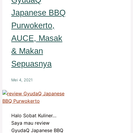
GyudaQ
Japanese BBQ
Purwokerto,
AUCE, Masak
& Makan
Sepuasnya
Mei 4, 2021
Halo Sobat Kuliner…
Saya mau review
GyudaQ Japanese BBQ