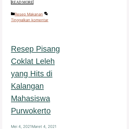
READ MORE
Kategori
Resep Makanan
Tinggalkan komentar
Resep Pisang
Coklat Leleh
yang Hits di
Kalangan
Mahasiswa
Purwokerto
Mei 4, 2021
Maret 4, 2021