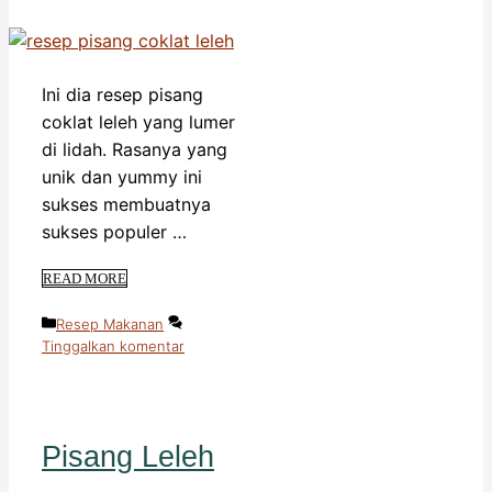
Ini dia resep pisang
coklat leleh yang lumer
di lidah. Rasanya yang
unik dan yummy ini
sukses membuatnya
sukses populer …
READ MORE
Kategori
Resep Makanan
Tinggalkan komentar
Pisang Leleh