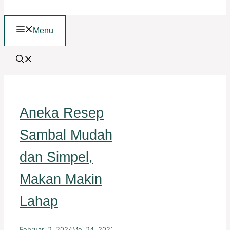
Menu
Aneka Resep
Sambal Mudah
dan Simpel,
Makan Makin
Lahap
Februari 2, 2024
Mei 24, 2021