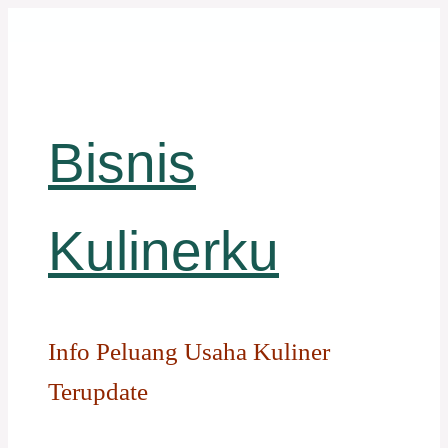
Langsung
ke
isi
Bisnis
Kulinerku
Info Peluang Usaha Kuliner
Terupdate