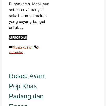
Purwokerto. Meskipun
sebenarnya banyak
sekali momen makan
yang sayang banget
untuk …
READ MORE
Kategori
Wisata Kuliner
5
Komentar
Resep Ayam
Pop Khas
Padang dan