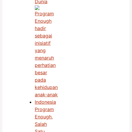
Dunia
Program
Enough,
Salah
Satu