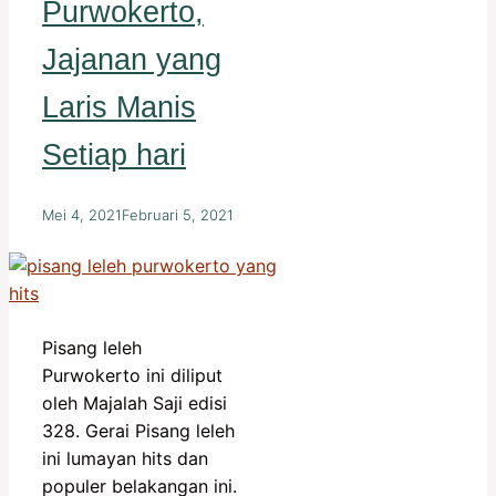
Purwokerto,
Jajanan yang
Laris Manis
Setiap hari
Mei 4, 2021
Februari 5, 2021
Pisang leleh
Purwokerto ini diliput
oleh Majalah Saji edisi
328. Gerai Pisang leleh
ini lumayan hits dan
populer belakangan ini.