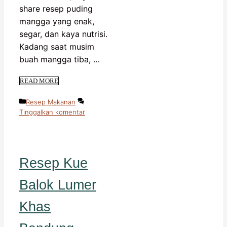
share resep puding
mangga yang enak,
segar, dan kaya nutrisi.
Kadang saat musim
buah mangga tiba, …
READ MORE
Kategori
Resep Makanan
Tinggalkan komentar
Resep Kue
Balok Lumer
Khas