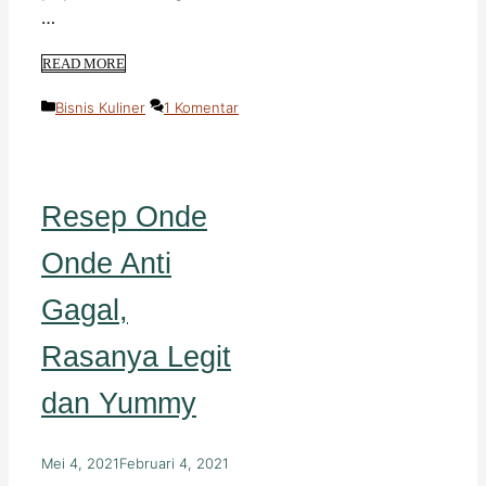
…
READ MORE
Kategori
Bisnis Kuliner
1 Komentar
Resep Onde
Onde Anti
Gagal,
Rasanya Legit
dan Yummy
Mei 4, 2021
Februari 4, 2021