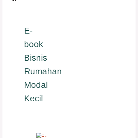
E-
book
Bisnis
Rumahan
Modal
Kecil