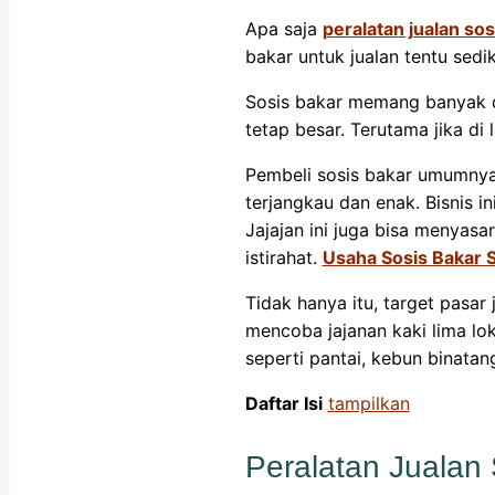
Apa saja
peralatan jualan sos
bakar untuk jualan tentu sedi
Sosis bakar memang banyak di
tetap besar. Terutama jika di
Pembeli sosis bakar umumnya
terjangkau dan enak. Bisnis 
Jajajan ini juga bisa menyasa
istirahat.
Usaha Sosis Bakar 
Tidak hanya itu, target pasa
mencoba jajanan kaki lima lok
seperti pantai, kebun binatan
Daftar Isi
tampilkan
Peralatan Jualan