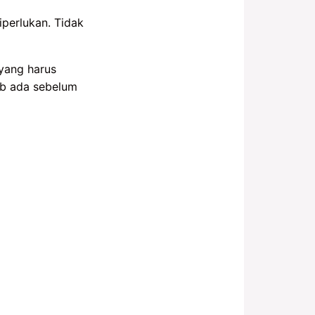
iperlukan. Tidak
yang harus
b ada sebelum