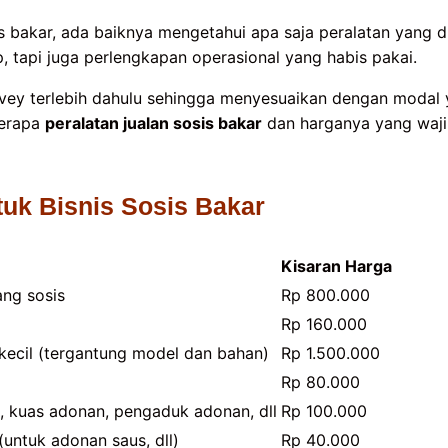
is bakar, ada baiknya mengetahui apa saja peralatan yang d
p, tapi juga perlengkapan operasional yang habis pakai.
rvey terlebih dahulu sehingga menyesuaikan dengan modal 
berapa
peralatan jualan sosis bakar
dan harganya yang waji
tuk Bisnis Sosis Bakar
Kisaran Harga
ng sosis
Rp 800.000
Rp 160.000
kecil (tergantung model dan bahan)
Rp 1.500.000
Rp 80.000
u, kuas adonan, pengaduk adonan, dll
Rp 100.000
untuk adonan saus, dll)
Rp 40.000