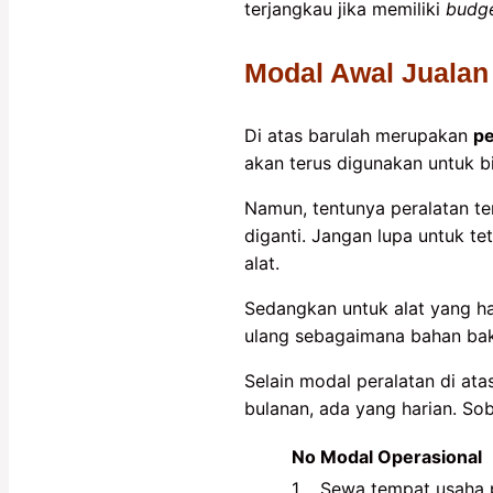
terjangkau jika memiliki
budg
Modal Awal Jualan
Di atas barulah merupakan
pe
akan terus digunakan untuk bi
Namun, tentunya peralatan te
diganti. Jangan lupa untuk t
alat.
Sedangkan untuk alat yang hab
ulang sebagaimana bahan bak
Selain modal peralatan di ata
bulanan, ada yang harian. Soba
No
Modal Operasional
1
Sewa tempat usaha p