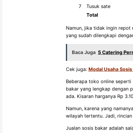
7
Tusuk sate
Total
Namun, jika tidak ingin repo
yang sudah dilengkapi denga
Baca Juga
5 Catering Pe
Cek juga:
Modal Usaha Sosis
Beberapa toko online sepert
bakar yang lengkap dengan pe
ada. Kisaran harganya Rp 3.1
Namun, karena yang namanya 
wilayah tertentu. Jadi, rincia
Jualan sosis bakar adalah sal