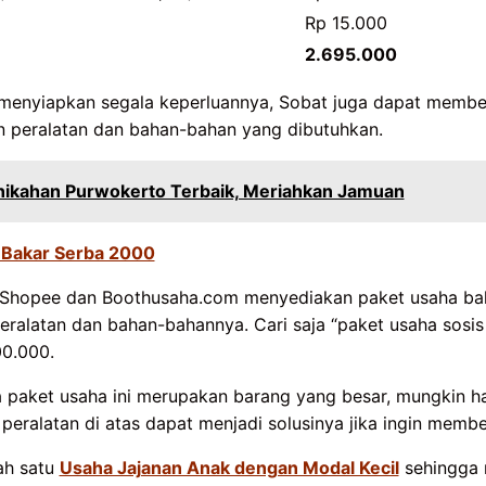
Rp 15.000
2.695.000
t menyiapkan segala keperluannya, Sobat juga dapat membe
n peralatan dan bahan-bahan yang dibutuhkan.
rnikahan Purwokerto Terbaik, Meriahkan Jamuan
 Bakar Serba 2000
i Shopee dan Boothusaha.com menyediakan paket usaha ba
ralatan dan bahan-bahannya. Cari saja “paket usaha sosis 
00.000.
paket usaha ini merupakan barang yang besar, mungkin ha
n peralatan di atas dapat menjadi solusinya jika ingin membel
ah satu
Usaha Jajanan Anak dengan Modal Kecil
sehingga 