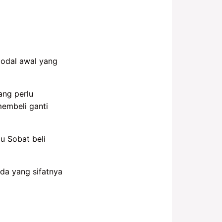
modal awal yang
ang perlu
membeli ganti
u Sobat beli
Ada yang sifatnya