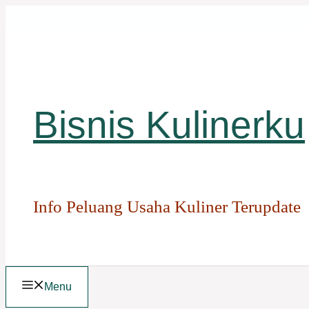
Langsung
ke
isi
Bisnis Kulinerku
Info Peluang Usaha Kuliner Terupdate
Menu