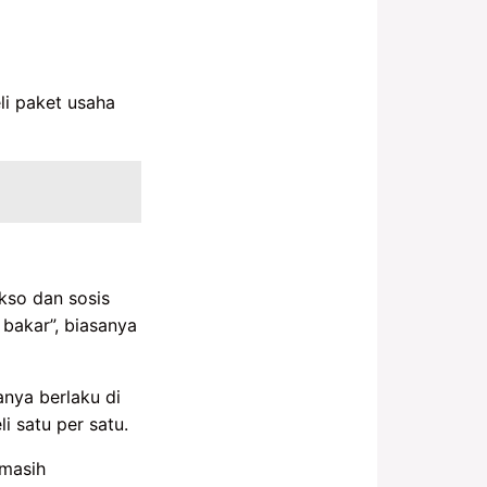
li paket usaha
kso dan sosis
bakar”, biasanya
nya berlaku di
i satu per satu.
masih