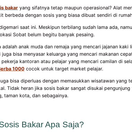
is bakar
yang sifatnya tetap maupun operasional? Alat me
kit berbeda dengan sosis yang biasa dibuat sendiri di rumah
gemari saat ini. Meskipun terbilang sudah lama ada, nam
 lokasi Sobat belum begitu banyak pesaing.
 adalah anak muda dan remaja yang mencari jajanan kaki 
ini juga bisa menyasar keluarga yang mencari makanan cepa
r pekerja kantoran atau pelajar yang mencari camilan di sel
Serba 1000
cocok untuk target market pelajar.
r juga bisa diperluas dengan memasukkan wisatawan yang te
al. Tidak heran jika sosis bakar sangat disukai pengunjung
g, taman kota, dan sebagainya.
 Sosis Bakar Apa Saja?